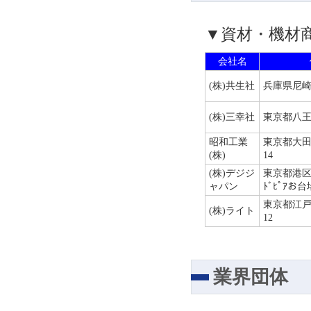
▼資材・機材
会社名
(株)共生社
兵庫県尼崎
(株)三幸社
東京都八王
昭和工業
東京都大田
(株)
14
(株)デジジ
東京都港区台場
ャパン
ﾄﾞﾋﾟｱお台
東京都江戸
(株)ライト
12
業界団体