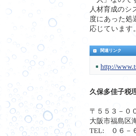
人材育成のシ
度にあった処
応じています
関連リンク
http://www.t
久保多佳子税理
〒５５３－
大阪市福島区
TEL: ０６