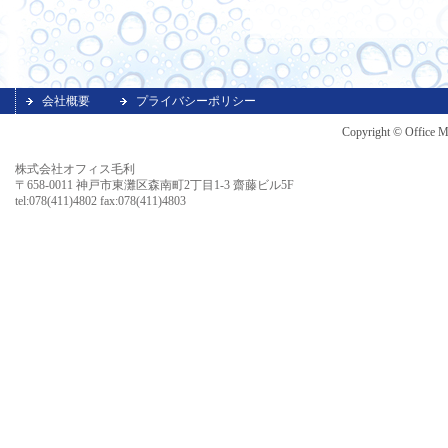
会社概要
プライバシーポリシー
Copyright © Office M
株式会社オフィス毛利
〒658-0011 神戸市東灘区森南町2丁目1-3 齋藤ビル5F
tel:078(411)4802 fax:078(411)4803