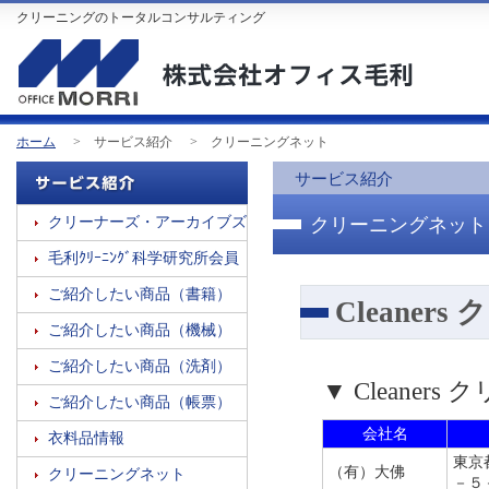
クリーニングのトータルコンサルティング
ホーム
サービス紹介
クリーニングネット
サービス紹介
サービス紹介
クリーナーズ・アーカイブズ
クリーニングネット
毛利ｸﾘｰﾆﾝｸﾞ科学研究所会員
ご紹介したい商品（書籍）
Cleaner
ご紹介したい商品（機械）
ご紹介したい商品（洗剤）
▼ Cleaners
ご紹介したい商品（帳票）
会社名
衣料品情報
東京
（有）大佛
クリーニングネット
－５